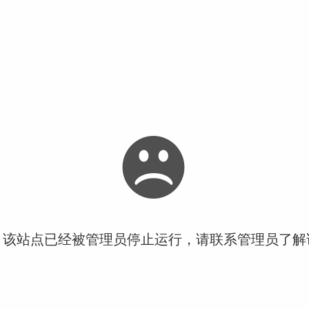
！该站点已经被管理员停止运行，请联系管理员了解